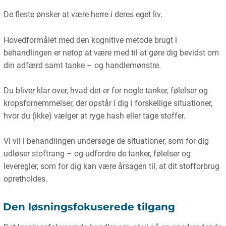
De fleste ønsker at være herre i deres eget liv.
Hovedformålet med den kognitive metode brugt i
behandlingen er netop at være med til at gøre dig bevidst om
din adfærd samt tanke – og handlemønstre.
Du bliver klar over, hvad det er for nogle tanker, følelser og
kropsfornemmelser, der opstår i dig i forskellige situationer,
hvor du (ikke) vælger at ryge hash eller tage stoffer.
Vi vil i behandlingen undersøge de situationer, som for dig
udløser stoftrang – og udfordre de tanker, følelser og
leveregler, som for dig kan være årsagen til, at dit stofforbrug
opretholdes.
Den løsningsfokuserede tilgang