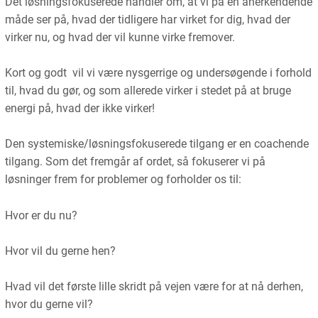
Det løsningsfokuserede handler om, at vi på en anerkendende
måde ser på, hvad der tidligere har virket for dig, hvad der
virker nu, og hvad der vil kunne virke fremover.
Kort og godt vil vi være nysgerrige og undersøgende i forhold
til, hvad du gør, og som allerede virker i stedet på at bruge
energi på, hvad der ikke virker!
Den systemiske/løsningsfokuserede tilgang er en coachende
tilgang. Som det fremgår af ordet, så fokuserer vi på
løsninger frem for problemer og forholder os til:
Hvor er du nu?
Hvor vil du gerne hen?
Hvad vil det første lille skridt på vejen være for at nå derhen,
hvor du gerne vil?